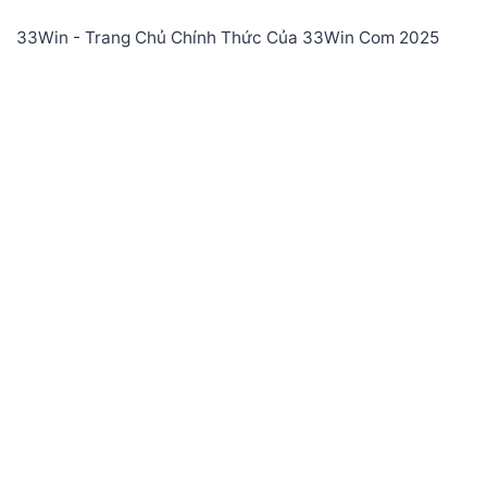
33Win - Trang Chủ Chính Thức Của 33Win Com 2025